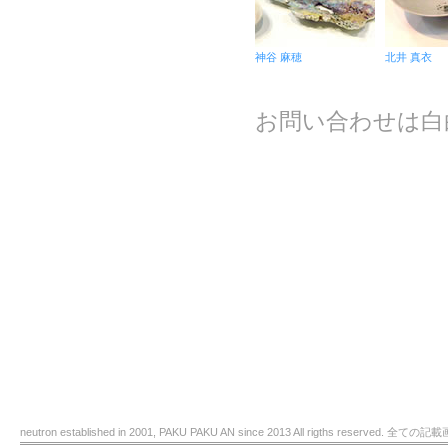
神谷 麻穂
北井 真衣
お問い合わせは白
neutron established in 2001, PAKU PAKU AN since 2013 All rigths re