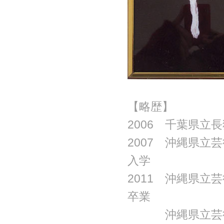
【略歴】
2006 千葉県立
2007 沖縄県
入学
2011 沖縄県
卒業
2013
沖縄県立芸術