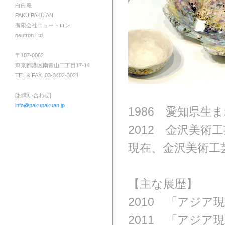
白白庵
PAKU PAKU AN
有限会社ニュートロン
neutron Ltd.
〒107-0062
東京都港区南青山二丁目17-14
TEL & FAX. 03-3402-3021
[お問い合わせ]
info@pakupakuan.jp
1986 愛知県生
2012 金沢美
現在、金沢美術工
【主な展歴】
2010 「アジア
2011 「アジア