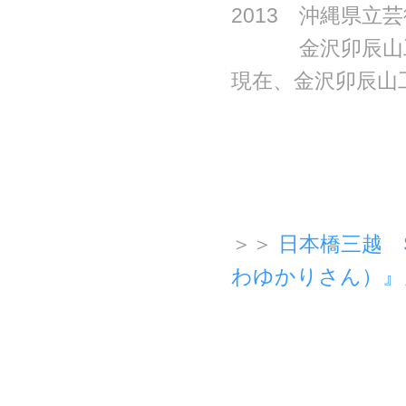
2013 沖縄県立
2013
金沢卯辰山工
現在、金沢卯辰山
＞＞
日本橋三越 
わゆかりさん）』