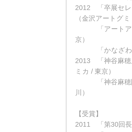
2012 「卒展セ
（金沢アートグミ 
2013
「アートアワ
京）
2013
「かなざわ燈
2013 「神谷麻
ミカ / 東京）
2013
「神谷麻穂陶
川）
【受賞】
2011 「第30