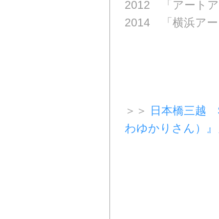
2012 「アート
2014 「横浜
＞＞
日本橋三越 
わゆかりさん）』