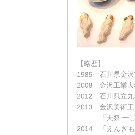
【略歴】
1985 石川県金
2008 金沢工業
2012 石川県立
2013 金沢美術
2013
「天祭 一〇
2014 「えんぎも