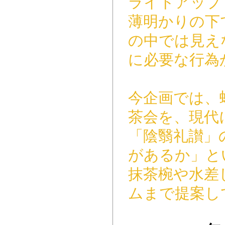
ライトアップ
薄明かりの下
の中では見え
に必要な行為
今企画では、
茶会を、現代
「陰翳礼讃」
があるか」と
抹茶椀や水差
ムまで提案し