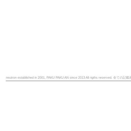
neutron established in 2001, PAKU PAKU AN since 2013 All rigths re