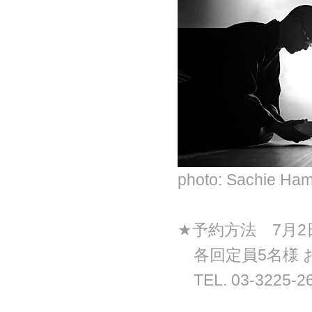
photo: Sachie Ha
★予約方法 7月2
各回定員5名様 
TEL. 03-322