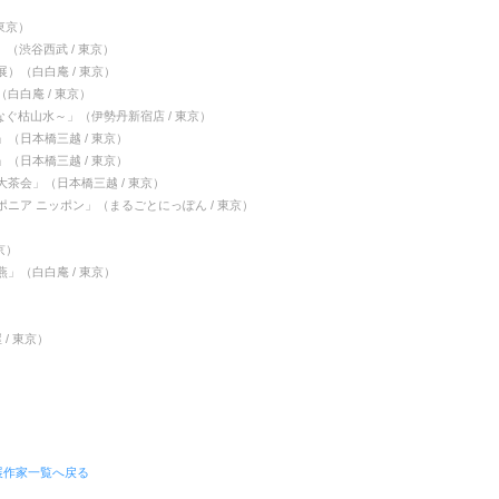
）
東京）
」（渋谷西武 / 東京）
）（白白庵 / 東京）
白白庵 / 東京）
～未来へつなぐ枯山水～」（伊勢丹新宿店 / 東京）
（日本橋三越 / 東京）
（日本橋三越 / 東京）
茶会」（日本橋三越 / 東京）
ニア ニッポン」（まるごとにっぽん / 東京）
）
京）
」（白白庵 / 東京）
/ 東京）
展作家一覧へ戻る