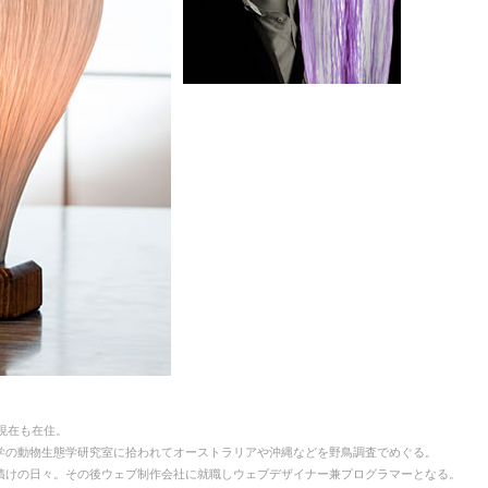
）
、現在も在住。
学の動物生態学研究室に拾われてオーストラリアや沖縄などを野鳥調査でめぐる。
漬けの日々。その後ウェブ制作会社に就職しウェブデザイナー兼プログラマーとなる。