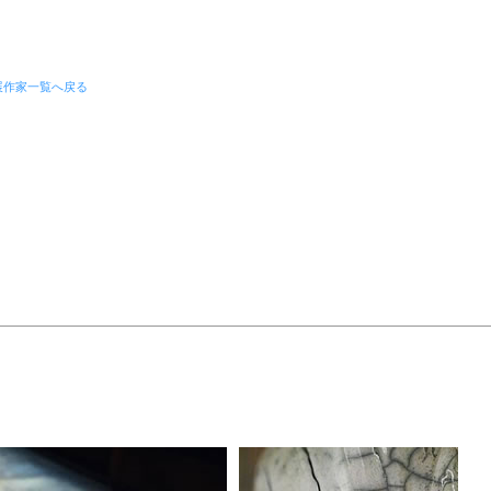
展作家一覧へ戻る
）