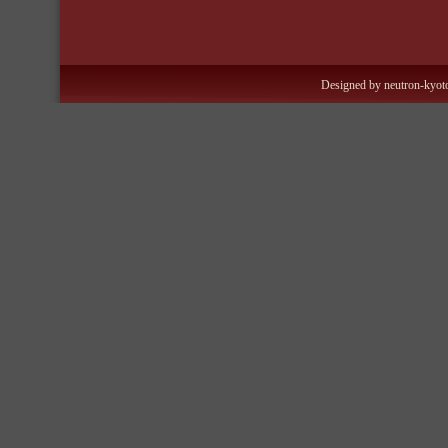
Designed by neutron-kyoto