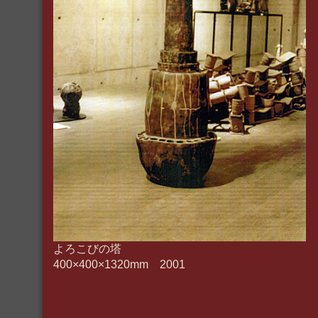
よろこびの塔
400×400×1320mm 2001