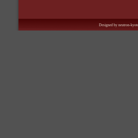
Designed by neutron-kyoto