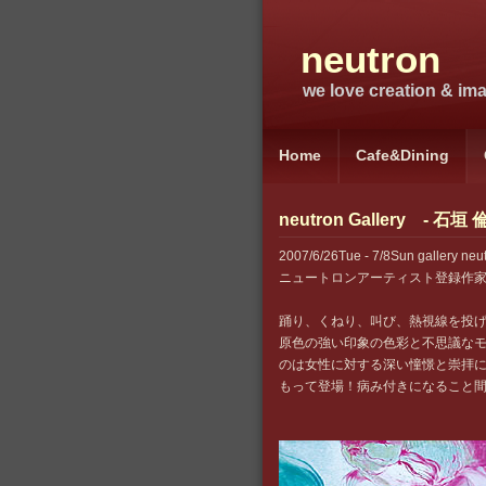
neutron
we love creation & imag
Home
Cafe&Dining
neutron Gallery - 石
2007/6/26Tue - 7/8Sun gallery neu
ニュートロンアーティスト登録作家
踊り、くねり、叫び、熱視線を投
原色の強い印象の色彩と不思議な
のは女性に対する深い憧憬と崇拝
もって登場！病み付きになること