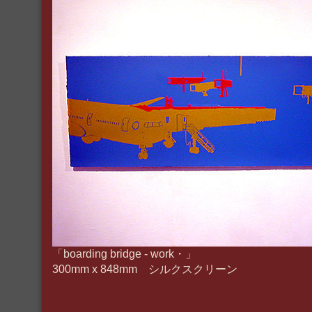
「boarding bridge - work・」
300mm x 848mm シルクスクリーン