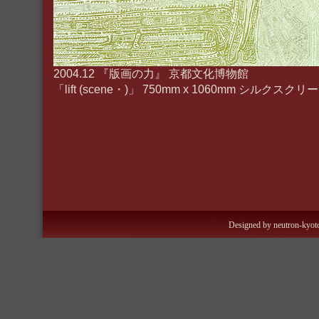
2004.12 『版画の力』 京都文化博物館
「lift (scene・)」 750mm x 1060mm シルクス
Designed by neutron-kyoto