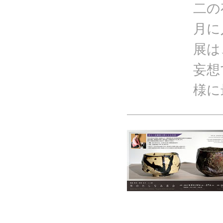
二の
月に
展は
妄想
様に