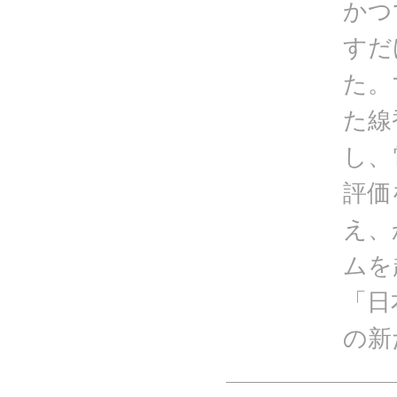
かつ
すだ
た。
た線
し、
評価
え、
ムを
「日
の新