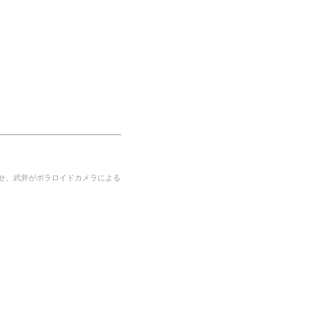
せ、武井がポラロイドカメラによる