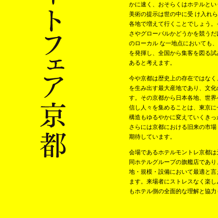
かに速く、おそらくはホテルとい
美術の提示は世の中に受 け入れ
各地で増えて行くことでしょう。
さやグローバルかどうかを競うだ
のローカル な一地点においても
を発揮し、全国から集客を図る試
あると考えます。
今や京都は歴史上の存在ではなく
を生み出す最大産地であり、文化
す。その京都から日本各地、世界
信し人々を集めることは、東京に
構造もゆるやかに変えていくきっ
さらには京都における旧来の市場
期待しています。
会場であるホテルモントレ京都は
同ホテルグループの旗艦店であり
地・規模・設備において最適と言
ます。来場者にストレスなく楽し
もホテル側の全面的な理解と協力