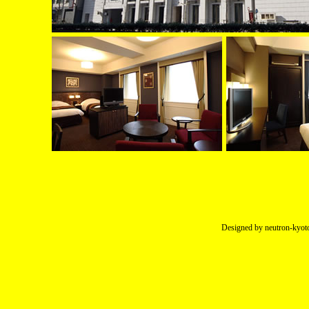
Designed by neutron-kyoto