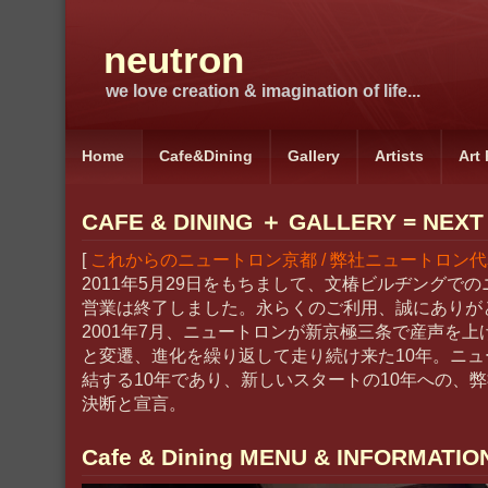
neutron
we love creation & imagination of life...
Home
Cafe&Dining
Gallery
Artists
Art
CAFE & DINING ＋ GALLERY = NEXT
[
これからのニュートロン京都 / 弊社ニュートロン
2011年5月29日をもちまして、文椿ビルヂングで
営業は終了しました。永らくのご利用、誠にありが
2001年7月、ニュートロンが新京極三条で産声を上
と変遷、進化を繰り返して走り続け来た10年。ニ
結する10年であり、新しいスタートの10年への、
決断と宣言。
Cafe & Dining MENU & INFORMATIO