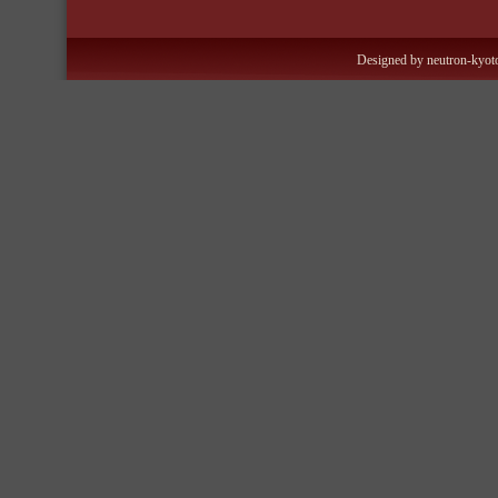
Designed by neutron-kyoto