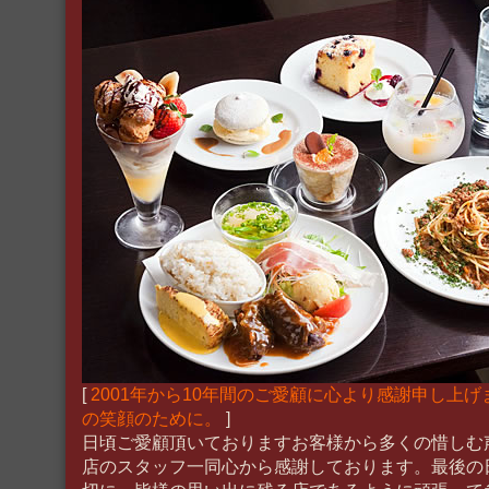
[
2001年から10年間のご愛顧に心より感謝申し上
の笑顔のために。
]
日頃ご愛顧頂いておりますお客様から多くの惜しむ
店のスタッフ一同心から感謝しております。最後の